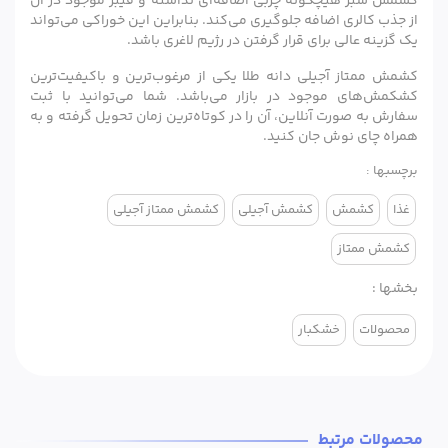
کشمش سبز هیچگونه چربی اضافه‌ای نداشته و فیبر موجود در آن
از جذب کالری اضافه جلوگیری می‌کند. بنابراین این خوراکی می‌تواند
یک گزینه عالی برای قرار گرفتن در رژیم لاغری باشد.
کشمش ممتاز آجیلی دانه طلا یکی از مرغوب‌ترین و باکیفیت‌ترین
کشکمش‌های موجود در بازار می‌باشد. شما می‌توانید با ثبت
سفارش به صورت آنلاین، آن را در کوتاه‌ترین زمان تحویل گرفته و به
همراه چای نوش جان کنید.
برچسبها :
غذا
کشمش
کشمش آجیلی
کشمش ممتاز آجیلی
کشمش ممتاز
بخشها :
محصولات
خشکبار
محصولات مرتبط