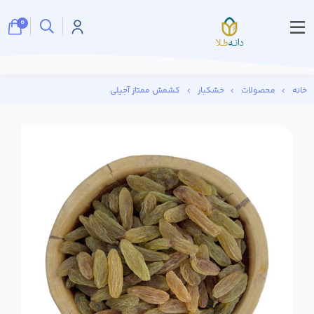
0
خانه
محصولات
خشکبار
کشمش ممتاز آجیلی