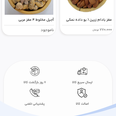
مغز بادام زرین ( بو داده نمکی
آجیل مخلوط ۴ مغز عربی
ترش)
770,000
ناموجود
تومان
ارسال سریع کالا
۷ روز بازگشت کالا
اصالت کالا
پشتیبانی تلفنی