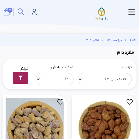
0
خانه
برچسب‌ها
مغزبادام
مغزبادام
ترتیب
تعداد نمایش
فیلتر