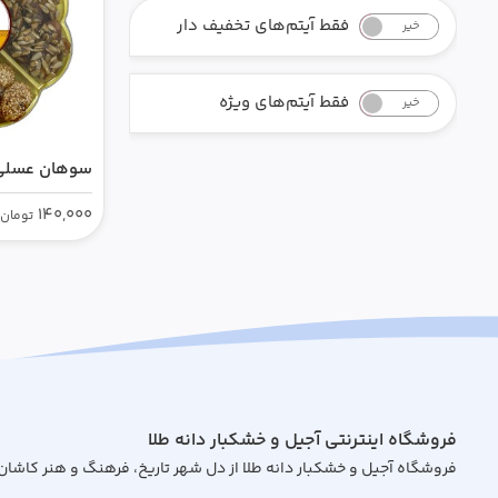
فقط آیتم‌های تخفیف دار
خیر
بله
فقط آیتم‌های ویژه
خیر
بله
سوهان عسلی
140,000
تومان
فروشگاه اینترنتی آجیل و خشکبار دانه طلا
فروشگاه آجیل و خشکبار دانه طلا از دل شهر تاریخ، فرهنگ و هنر کاشان