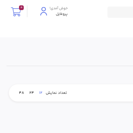
0
پروفایل
48
24
12
تعداد نمایش