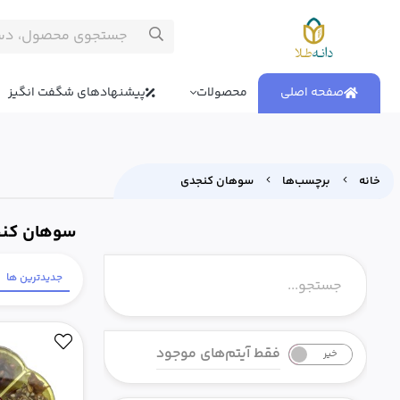
صفحه اصلی
محصولات
پیشنهادهای شگفت انگیز
خانه
برچسب‌ها
سوهان کنجدی
سوهان کن
جدیدترین ها
فقط آیتم‌های موجود
خیر
بله