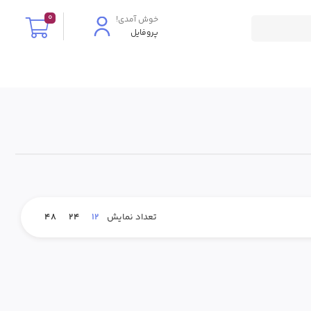
0
پروفایل
48
24
12
تعداد نمایش