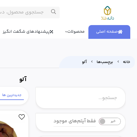
صفحه اصلی
محصولات
پیشنهادهای شگفت انگیز
خانه
برچسب‌ها
آلو
آلو
جدیدترین ها
فقط آیتم‌های موجود
خیر
بله