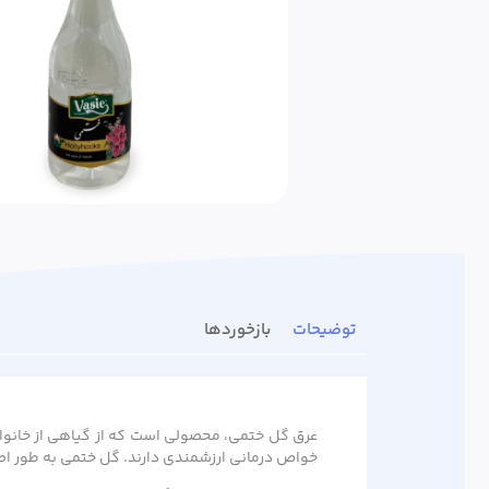
توضیحات
بازخوردها
عرق گل ختمی، محصولی است که از گیاهی از خانواده 
خواص درمانی ارزشمندی دارند. گل ختمی به طور اص