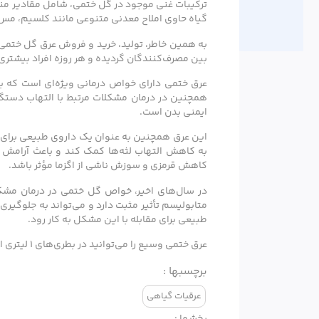
گیاه حاوی املاح معدنی متنوعی مانند کلسیم، مس،
به همین خاطر، تولید، خرید و فروش عرق گل ختمی د
بین مصرف‌کنندگان گردیده و هر روزه افراد بیشتری 
عرق ختمی دارای خواص درمانی ویژه‌ای است که ب
همچنین در درمان مشکلات مرتبط با التهاب دستگ
ایمنی بدن است.
این عرق همچنین به عنوان یک داروی طبیعی برای ر
به کاهش التهاب لثه‌ها کمک کند و باعث آرامش ن
کاهش قرمزی و سوزش ناشی از اگزما مؤثر باشد.
در سال‌های اخیر، خواص گل ختمی در درمان مشکل
متابولیسم تأثیر مثبت دارد و می‌تواند به جلوگیری
طبیعی برای مقابله با این مشکل به کار رود.
عرق ختمی وسیع را می‌توانید در بطری‌های 1 لیتری از دانه طلا تهیه کرده و در سریع‌ترین زمان با بهترین بسته‌بندی تحویل بگیرید.
برچسبها :
عرقیات گیاهی
بخشها :