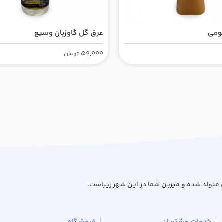
ومی
عرق گل گاوزبان وسیع
50,000
تومان
 متولد شده و میزبان شما در این شهر زیباست.
خدمات مشتریان
فروشگاه