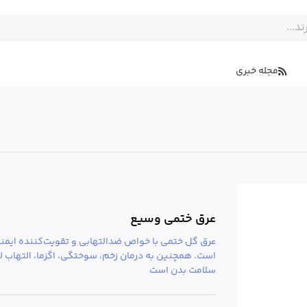
مجله خبری
عرق ختمی وسیع
عرق گل ختمی با خواص ضدالتهابی و تقویت‌کننده ایمنی
است. همچنین به درمان زخم، سوختگی، اگزما، التهاب ل
سلامت بدن است