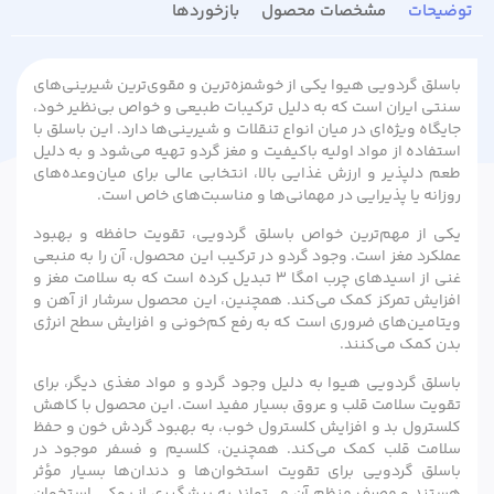
توضیحات
مشخصات محصول
بازخوردها
باسلق گردویی هیوا یکی از خوشمزه‌ترین و مقوی‌ترین شیرینی‌های
سنتی ایران است که به دلیل ترکیبات طبیعی و خواص بی‌نظیر خود،
جایگاه ویژه‌ای در میان انواع تنقلات و شیرینی‌ها دارد. این باسلق با
استفاده از مواد اولیه باکیفیت و مغز گردو تهیه می‌شود و به دلیل
طعم دلپذیر و ارزش غذایی بالا، انتخابی عالی برای میان‌وعده‌های
روزانه یا پذیرایی در مهمانی‌ها و مناسبت‌های خاص است.
یکی از مهم‌ترین خواص باسلق گردویی، تقویت حافظه و بهبود
عملکرد مغز است. وجود گردو در ترکیب این محصول، آن را به منبعی
غنی از اسیدهای چرب امگا ۳ تبدیل کرده است که به سلامت مغز و
افزایش تمرکز کمک می‌کند. همچنین، این محصول سرشار از آهن و
ویتامین‌های ضروری است که به رفع کم‌خونی و افزایش سطح انرژی
بدن کمک می‌کنند.
باسلق گردویی هیوا به دلیل وجود گردو و مواد مغذی دیگر، برای
تقویت سلامت قلب و عروق بسیار مفید است. این محصول با کاهش
کلسترول بد و افزایش کلسترول خوب، به بهبود گردش خون و حفظ
سلامت قلب کمک می‌کند. همچنین، کلسیم و فسفر موجود در
باسلق گردویی برای تقویت استخوان‌ها و دندان‌ها بسیار مؤثر